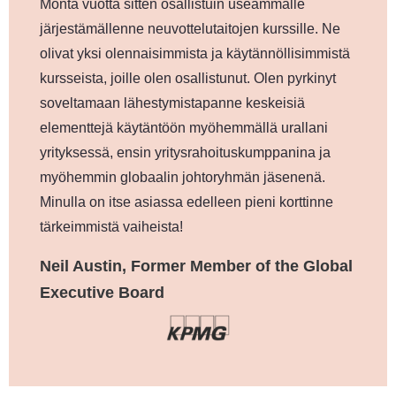
Monta vuotta sitten osallistuin useammalle
järjestämällenne neuvottelutaitojen kurssille. Ne
olivat yksi olennaisimmista ja käytännöllisimmistä
kursseista, joille olen osallistunut. Olen pyrkinyt
soveltamaan lähestymistapanne keskeisiä
elementtejä käytäntöön myöhemmällä urallani
yrityksessä, ensin yritysrahoituskumppanina ja
myöhemmin globaalin johtoryhmän jäsenenä.
Minulla on itse asiassa edelleen pieni korttinne
tärkeimmistä vaiheista!
Neil Austin, Former Member of the Global
Executive Board