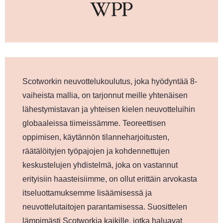
Scotworkin neuvottelukoulutus, joka hyödyntää 8-
vaiheista mallia, on tarjonnut meille yhtenäisen
lähestymistavan ja yhteisen kielen neuvotteluihin
globaaleissa tiimeissämme. Teoreettisen
oppimisen, käytännön tilanneharjoitusten,
räätälöityjen työpajojen ja kohdennettujen
keskustelujen yhdistelmä, joka on vastannut
erityisiin haasteisiimme, on ollut erittäin arvokasta
itseluottamuksemme lisäämisessä ja
neuvottelutaitojen parantamisessa. Suosittelen
lämpimästi Scotworkia kaikille, jotka haluavat