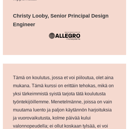
Christy Looby, Senior Principal Design
Engineer
Tämä on koulutus, jossa et voi piiloutua, olet aina
mukana. Tämä kurssi on erittäin tehokas, mikä on
yksi tärkeimmistä syistä tarjota tätä koulutusta
työntekijöillemme. Menetelmänne, joissa on vain
muutama luento ja paljon käytännön harjoituksia
ja vuorovaikutusta, kolme päivää kului
valonnopeudella; ei ollut koskaan tylsää, ei voi