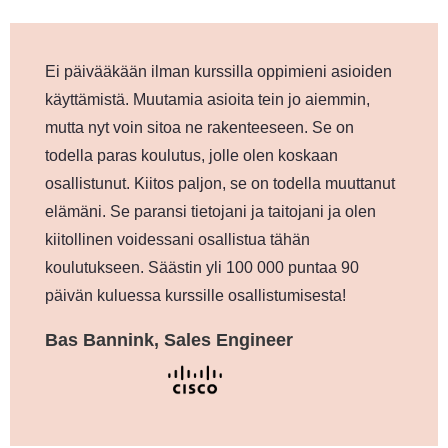
Ei päivääkään ilman kurssilla oppimieni asioiden
käyttämistä. Muutamia asioita tein jo aiemmin,
mutta nyt voin sitoa ne rakenteeseen. Se on
todella paras koulutus, jolle olen koskaan
osallistunut. Kiitos paljon, se on todella muuttanut
elämäni. Se paransi tietojani ja taitojani ja olen
kiitollinen voidessani osallistua tähän
koulutukseen. Säästin yli 100 000 puntaa 90
päivän kuluessa kurssille osallistumisesta!
Bas Bannink, Sales Engineer