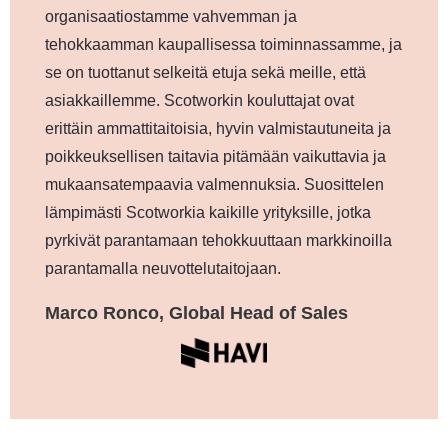
organisaatiostamme vahvemman ja
tehokkaamman kaupallisessa toiminnassamme, ja
se on tuottanut selkeitä etuja sekä meille, että
asiakkaillemme. Scotworkin kouluttajat ovat
erittäin ammattitaitoisia, hyvin valmistautuneita ja
poikkeuksellisen taitavia pitämään vaikuttavia ja
mukaansatempaavia valmennuksia. Suosittelen
lämpimästi Scotworkia kaikille yrityksille, jotka
pyrkivät parantamaan tehokkuuttaan markkinoilla
parantamalla neuvottelutaitojaan.
Marco Ronco, Global Head of Sales