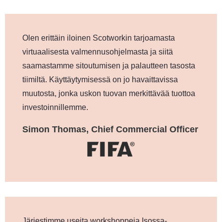
Olen erittäin iloinen Scotworkin tarjoamasta
virtuaalisesta valmennusohjelmasta ja siitä
saamastamme sitoutumisen ja palautteen tasosta
tiimiltä. Käyttäytymisessä on jo havaittavissa
muutosta, jonka uskon tuovan merkittävää tuottoa
investoinnillemme.
Simon Thomas, Chief Commercial Officer
Järjestimme useita workshoppeja Isossa-