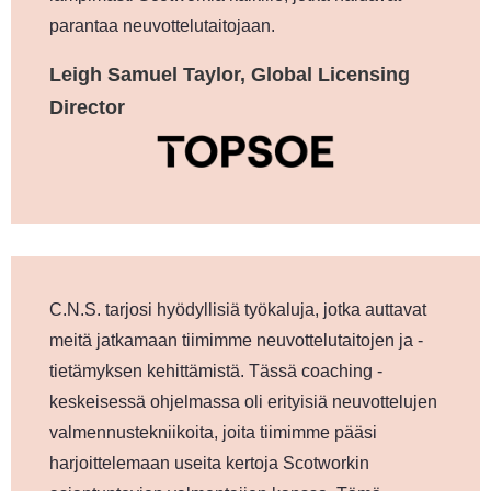
parantaa neuvottelutaitojaan.
Leigh Samuel Taylor, Global Licensing
Director
C.N.S. tarjosi hyödyllisiä työkaluja, jotka auttavat
meitä jatkamaan tiimimme neuvottelutaitojen ja -
tietämyksen kehittämistä. Tässä coaching -
keskeisessä ohjelmassa oli erityisiä neuvottelujen
valmennustekniikoita, joita tiimimme pääsi
harjoittelemaan useita kertoja Scotworkin