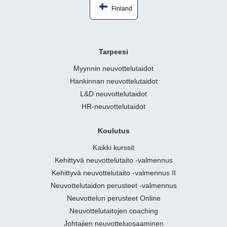
Finland
Tarpeesi
Myynnin neuvottelutaidot
Hankinnan neuvottelutaidot
L&D neuvottelutaidot
HR-neuvottelutaidot
Koulutus
Kaikki kurssit
Kehittyvä neuvottelutaito -valmennus
Kehittyvä neuvottelutaito -valmennus II
Neuvottelutaidon perusteet -valmennus
Neuvottelun perusteet Online
Neuvottelutaitojen coaching
Johtajien neuvotteluosaaminen