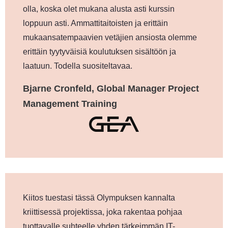
olla, koska olet mukana alusta asti kurssin
loppuun asti. Ammattitaitoisten ja erittäin
mukaansatempaavien vetäjien ansiosta olemme
erittäin tyytyväisiä koulutuksen sisältöön ja
laatuun. Todella suositeltavaa.
Bjarne Cronfeld, Global Manager Project
Management Training
Kiitos tuestasi tässä Olympuksen kannalta
kriittisessä projektissa, joka rakentaa pohjaa
tuottavalle suhteelle yhden tärkeimmän IT-