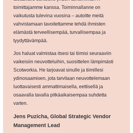
toimittajamme kanssa. Toiminnallanne on
vaikutusta tulevina vuosina – autoitte meitä
vahvistamaan tavoitettamme tehdä ihmisten
elämästä terveellisempää, turvallisempaa ja
tyydyttävämpää.
Jos haluat valmistaa itsesi tai tiimisi seuraaviin
vaikeisiin neuvotteluihin, suosittelen lämpimästi
Scotworkia. He tarjoavat sinulle ja tiimillesi
ydinosaamisen, jota tarvitaan neuvottelemaan
luottavaisesti ammattimaisella, eettisellä ja
osaavalla tavalla pitkäaikaisempaa suhdetta
varten.
Jens Puzicha, Global Strategic Vendor
Management Lead