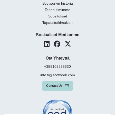
Scotworkin historia
Tapaa tiimimme
Suositukset
Tapaustutkimukset
Sosiaaliset Mediamme
Ota Yhteyttä
+358103255330
info.fi@scotwork.com
Contact Us