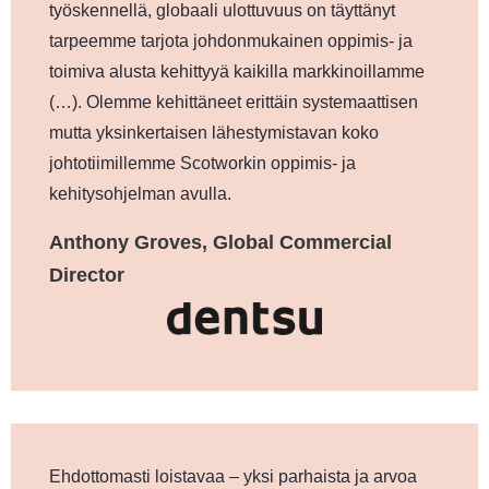
työskennellä, globaali ulottuvuus on täyttänyt
tarpeemme tarjota johdonmukainen oppimis- ja
toimiva alusta kehittyyä kaikilla markkinoillamme
(…). Olemme kehittäneet erittäin systemaattisen
mutta yksinkertaisen lähestymistavan koko
johtotiimillemme Scotworkin oppimis- ja
kehitysohjelman avulla.
Anthony Groves, Global Commercial
Director
Ehdottomasti loistavaa – yksi parhaista ja arvoa