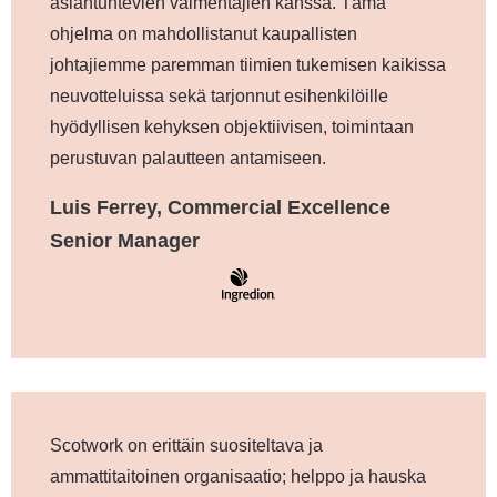
asiantuntevien valmentajien kanssa. Tämä
ohjelma on mahdollistanut kaupallisten
johtajiemme paremman tiimien tukemisen kaikissa
neuvotteluissa sekä tarjonnut esihenkilöille
hyödyllisen kehyksen objektiivisen, toimintaan
perustuvan palautteen antamiseen.
Luis Ferrey, Commercial Excellence
Senior Manager
Scotwork on erittäin suositeltava ja
ammattitaitoinen organisaatio; helppo ja hauska