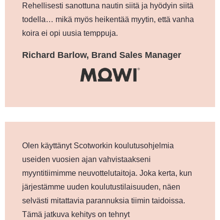
Rehellisesti sanottuna nautin siitä ja hyödyin siitä
todella… mikä myös heikentää myytin, että vanha
koira ei opi uusia temppuja.
Richard Barlow, Brand Sales Manager
Olen käyttänyt Scotworkin koulutusohjelmia
useiden vuosien ajan vahvistaakseni
myyntitiimimme neuvottelutaitoja. Joka kerta, kun
järjestämme uuden koulutustilaisuuden, näen
selvästi mitattavia parannuksia tiimin taidoissa.
Tämä jatkuva kehitys on tehnyt