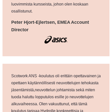
luovimmista kursseista, johon olen koskaan
osallistunut.
Peter Hjort-Ejlertsen, EMEA Account
Director
Scotwork ANS -koulutus oli erittäin opettavainen ja
opettaen käytännöllisesti neuvottelujen tehokasta
jäsentämistä,neuvottelun johtamista sekä miten
tuoda haluttu lopputulos esille jo neuvottelujen
alkuvaiheessa. Olen vakuuttunut, että tämä
koulutus tarjoaa Hydrolle konkreettisia ja