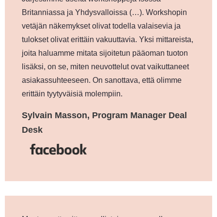
Britanniassa ja Yhdysvalloissa (…). Workshopin
vetäjän näkemykset olivat todella valaisevia ja
tulokset olivat erittäin vakuuttavia. Yksi mittareista,
joita haluamme mitata sijoitetun pääoman tuoton
lisäksi, on se, miten neuvottelut ovat vaikuttaneet
asiakassuhteeseen. On sanottava, että olimme
erittäin tyytyväisiä molempiin.
Sylvain Masson, Program Manager Deal
Desk