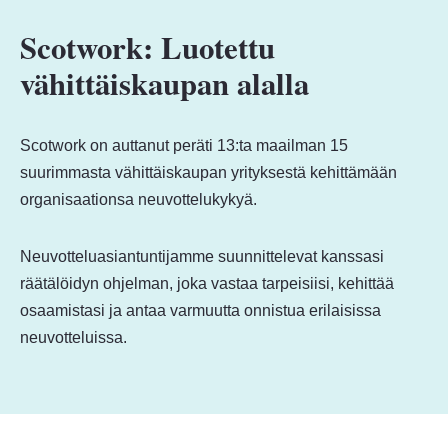
Scotwork: Luotettu
vähittäiskaupan alalla
Scotwork on auttanut peräti 13:ta maailman 15
suurimmasta vähittäiskaupan yrityksestä kehittämään
organisaationsa neuvottelukykyä.
Neuvotteluasiantuntijamme suunnittelevat kanssasi
räätälöidyn ohjelman, joka vastaa tarpeisiisi, kehittää
osaamistasi ja antaa varmuutta onnistua erilaisissa
neuvotteluissa.