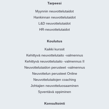
Tarpeesi
Myynnin neuvottelutaidot
Hankinnan neuvottelutaidot
L&D neuvottelutaidot
HR-neuvottelutaidot
Koulutus
Kaikki kurssit
Kehittyvä neuvottelutaito -valmennus
Kehittyvä neuvottelutaito -valmennus II
Neuvottelutaidon perusteet -valmennus
Neuvottelun perusteet Online
Neuvottelutaitojen coaching
Johtajien neuvotteluosaaminen
Syventävä oppiminen
Konsultointi