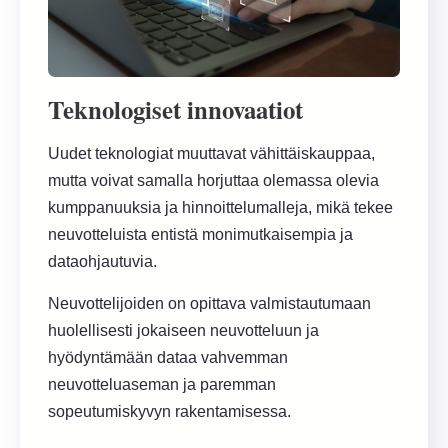
Teknologiset innovaatiot
Uudet teknologiat muuttavat vähittäiskauppaa,
mutta voivat samalla horjuttaa olemassa olevia
kumppanuuksia ja hinnoittelumalleja, mikä tekee
neuvotteluista entistä monimutkaisempia ja
dataohjautuvia.
Neuvottelijoiden on opittava valmistautumaan
huolellisesti jokaiseen neuvotteluun ja
hyödyntämään dataa vahvemman
neuvotteluaseman ja paremman
sopeutumiskyvyn rakentamisessa.