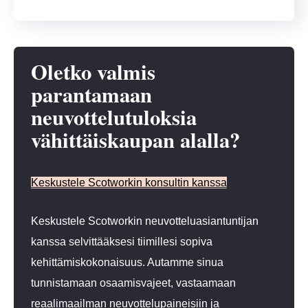
Oletko valmis
parantamaan
neuvottelutuloksia
vähittäiskaupan alalla?
Keskustele Scotworkin konsultin kanssa
Keskustele Scotworkin neuvotteluasiantuntijan
kanssa selvittääksesi tiimillesi sopiva
kehittämiskokonaisuus. Autamme sinua
tunnistamaan osaamisvajeet, vastaamaan
reaalimaailman neuvottelupaineisiin ja