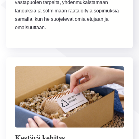
vastapuolen tarpeita, yhdenmukaistamaan
tarjouksia ja solmimaan räätälöityjä sopimuksia
samalla, kun he suojelevat omia etujaan ja
omaisuuttaan.
Kestävä kehitys