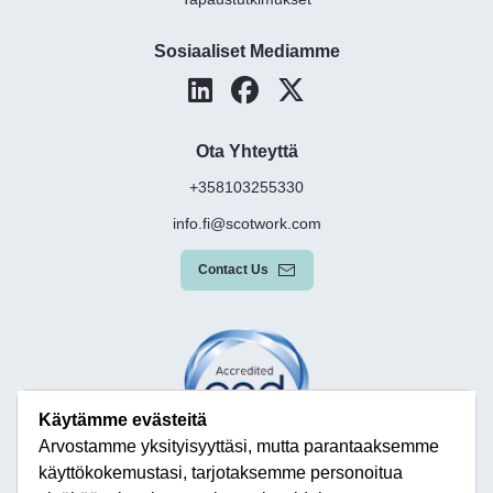
Sosiaaliset Mediamme
Ota Yhteyttä
+358103255330
info.fi@scotwork.com
Contact Us
Käytämme evästeitä
Arvostamme yksityisyyttäsi, mutta parantaaksemme
käyttökokemustasi, tarjotaksemme personoitua