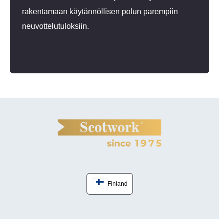
rakentamaan käytännöllisen polun parempiin
neuvottelutuloksiin.
Finland