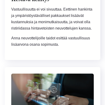
Vastuullisuutta ei voi sivuuttaa. Eettinen hankinta
ja ympäristöystävälliset pakkaukset lisäävät
kustannuksia ja monimutkaisuutta, ja voivat olla
ristiriidassa hintavetoisten neuvottelujen kanssa.
Anna neuvottelijoille taidot esittää vastuullisuus
lisäarvona osana sopimusta.