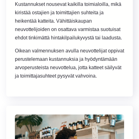
Kustannukset nousevat kaikilla toimialoilla, mikä
kiristää ostajien ja toimittajien suhteita ja
heikentää katteita. Vähittäiskaupan
neuvottelijoiden on osattava varmistaa suotuisat
ehdot tinkimättä hintakilpailukyvystä tai laadusta.
Oikean valmennuksen avulla neuvottelijat oppivat
perustelemaan kustannuksia ja hyödyntämään
arvoperusteista neuvottelua, jotta katteet säilyvät
ja toimittajasuhteet pysyvät vahvoina.