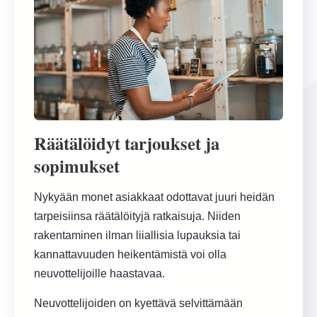
Räätälöidyt tarjoukset ja
sopimukset
Nykyään monet asiakkaat odottavat juuri heidän
tarpeisiinsa räätälöityjä ratkaisuja. Niiden
rakentaminen ilman liiallisia lupauksia tai
kannattavuuden heikentämistä voi olla
neuvottelijoille haastavaa.
Neuvottelijoiden on kyettävä selvittämään