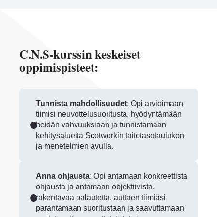
C.N.S-kurssin keskeiset
oppimispisteet:
Tunnista mahdollisuudet
: Opi arvioimaan
tiimisi neuvottelusuoritusta, hyödyntämään
heidän vahvuuksiaan ja tunnistamaan
kehitysalueita Scotworkin taitotasotaulukon
ja menetelmien avulla.
Anna ohjausta
: Opi antamaan konkreettista
ohjausta ja antamaan objektiivista,
rakentavaa palautetta, auttaen tiimiäsi
parantamaan suoritustaan ​​ja saavuttamaan