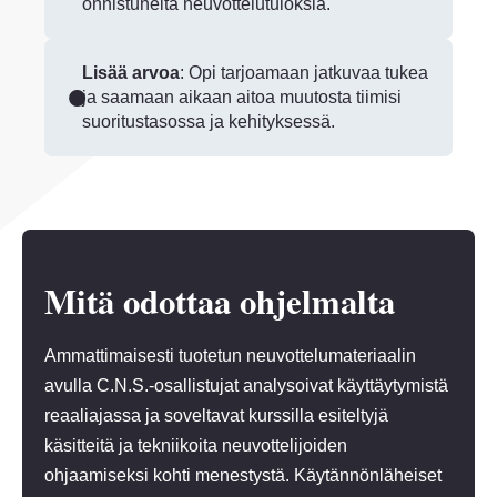
onnistuneita neuvottelutuloksia.
Lisää arvoa
: Opi tarjoamaan jatkuvaa tukea
ja saamaan aikaan aitoa muutosta tiimisi
suoritustasossa ja kehityksessä.
Mitä odottaa ohjelmalta
Ammattimaisesti tuotetun neuvottelumateriaalin
avulla C.N.S.-osallistujat analysoivat käyttäytymistä
reaaliajassa ja soveltavat kurssilla esiteltyjä
käsitteitä ja tekniikoita neuvottelijoiden
ohjaamiseksi kohti menestystä. Käytännönläheiset