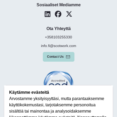
Sosiaaliset Mediamme
Ota Yhteyttä
+358103255330
info.fi@scotwork.com
Contact Us
Käytämme evästeitä
Arvostamme yksityisyyttäsi, mutta parantaaksemme
käyttökokemustasi, tarjotaksemme personoitua
sisältöä tai mainontaa ja analysoidaksemme