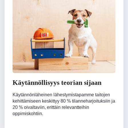
Käytännöllisyys teorian sijaan
Käytännönläheinen lähestymistapamme taitojen
kehittämiseen keskittyy 80 % tilanneharjoituksiin ja
20 % oivaltaviin, erittäin relevantteihin
oppimiskohtiin.