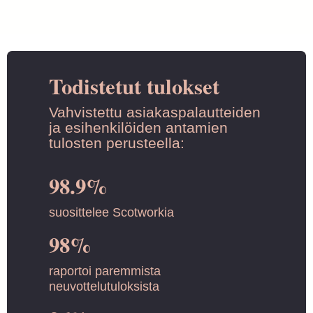
Todistetut tulokset
Vahvistettu asiakaspalautteiden
ja esihenkilöiden antamien
tulosten perusteella:
98.9%
suosittelee Scotworkia
98%
raportoi paremmista
neuvottelutuloksista