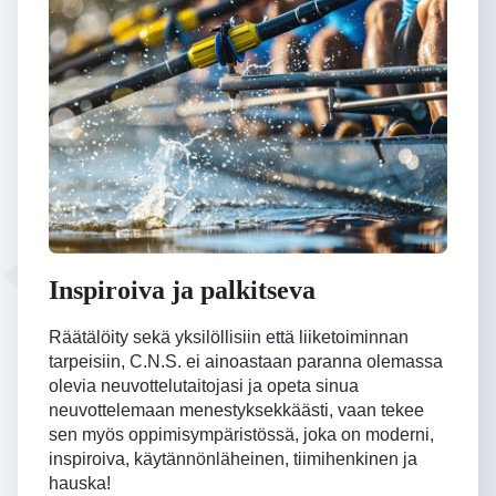
Inspiroiva ja palkitseva
Räätälöity sekä yksilöllisiin että liiketoiminnan
tarpeisiin, C.N.S. ei ainoastaan ​​paranna olemassa
olevia neuvottelutaitojasi ja opeta sinua
neuvottelemaan menestyksekkäästi, vaan tekee
sen myös oppimisympäristössä, joka on moderni,
inspiroiva, käytännönläheinen, tiimihenkinen ja
hauska!