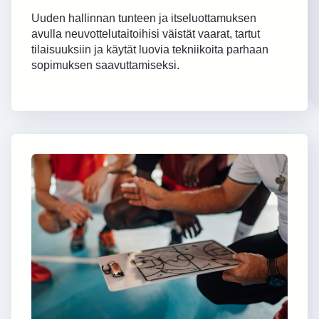
Uuden hallinnan tunteen ja itseluottamuksen
avulla neuvottelutaitoihisi väistät vaarat, tartut
tilaisuuksiin ja käytät luovia tekniikoita parhaan
sopimuksen saavuttamiseksi.