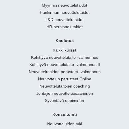
Myynnin neuvottelutaidot
Hankinnan neuvottelutaidot
L&D neuvottelutaidot
HR-neuvottelutaidot
Koulutus
Kaikki kurssit
Kehittyvä neuvottelutaito -valmennus
Kehittyvä neuvottelutaito -valmennus II
Neuvottelutaidon perusteet -valmennus
Neuvottelun perusteet Online
Neuvottelutaitojen coaching
Johtajien neuvotteluosaaminen
Syventävä oppiminen
Konsultointi
Neuvotteluiden tuki