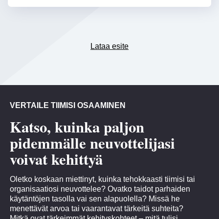
Lataa esite
VERTAILE TIIMISI OSAAMINEN
Katso, kuinka paljon
pidemmälle neuvottelijasi
voivat kehittyä
Oletko koskaan miettinyt, kuinka tehokkaasti tiimisi tai
organisaatiosi neuvottelee? Ovatko taidot parhaiden
käytäntöjen tasolla vai sen alapuolella? Missä he
menettävät arvoa tai vaarantavat tärkeitä suhteita?
Mitkä ovat tärkeimmät kehityskohteet – mitä tulisi