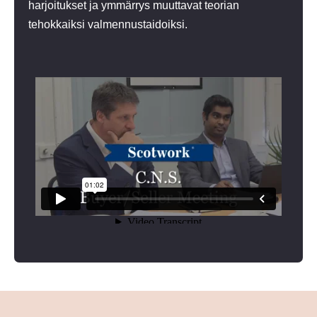
harjoitukset ja ymmärrys muuttavat teorian
tehokkaiksi valmennustaidoiksi.