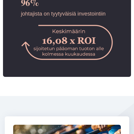
96%
johtajista on tyytyväisiä investointiin