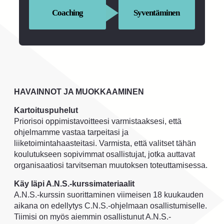
Coaching
Syventäminen
HAVAINNOT JA MUOKKAAMINEN
Kartoituspuhelut
Priorisoi oppimistavoitteesi varmistaaksesi, että
ohjelmamme vastaa tarpeitasi ja
liiketoimintahaasteitasi. Varmista, että valitset tähän
koulutukseen sopivimmat osallistujat, jotka auttavat
organisaatiosi tarvitseman muutoksen toteuttamisessa.
Käy läpi A.N.S.-kurssimateriaalit
A.N.S.-kurssin suorittaminen viimeisen 18 kuukauden
aikana on edellytys C.N.S.-ohjelmaan osallistumiselle.
Tiimisi on myös aiemmin osallistunut A.N.S.-