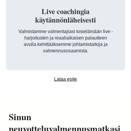
Live coachingia
käytännönläheisesti
Valmistamme valmentajiasi tosielämään live -
harjoitusten ja reaaliaikaisen palautteen
avulla kehittääksemme johtamistaitoja ja
valmennusosaamista.
Lataa esite
Sinun
neuvotteluvalmennusmatkasi