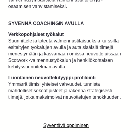
osaamisen vahvistamiseksi.
SYVENNÄ COACHINGIN AVULLA
Verkkopohjaiset työkalut
Suunnittele ja toteuta valmennustilaisuuksia kurssilla
esiteltyjen työkalujen avulla ja auta sisäisiä tiimejä
menestymään ja kasvamaan omissa neuvotteluissaan
Scotwork -valmennustyökalun ja henkilökohtaisen
kehityssuunnitelman avulla.
Luontainen neuvottelutyyppi-profilointi
Ymmärrä tiimisi yhteiset vahvuudet, tunnista
mahdolliset sokeat pisteet ja rakenna strategisesti
tiimejä, jotka maksimoivat neuvottelujen tehokkuuden.
Syventävä oppiminen