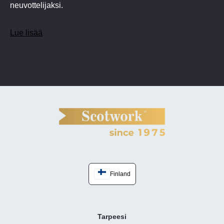
neuvottelijaksi.
Lue lisää
Finland
Tarpeesi