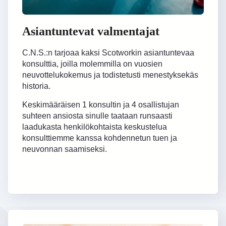
Asiantuntevat valmentajat
C.N.S.:n tarjoaa kaksi Scotworkin asiantuntevaa
konsulttia, joilla molemmilla on vuosien
neuvottelukokemus ja todistetusti menestyksekäs
historia.
Keskimääräisen 1 konsultin ja 4 osallistujan
suhteen ansiosta sinulle taataan runsaasti
laadukasta henkilökohtaista keskustelua
konsulttiemme kanssa kohdennetun tuen ja
neuvonnan saamiseksi.