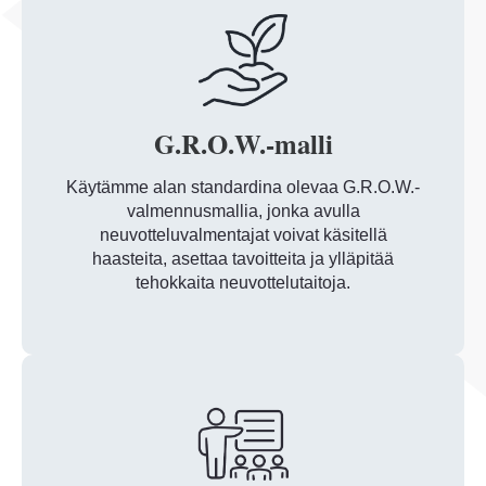
G.R.O.W.-malli
Käytämme alan standardina olevaa G.R.O.W.-
valmennusmallia, jonka avulla
neuvotteluvalmentajat voivat käsitellä
haasteita, asettaa tavoitteita ja ylläpitää
tehokkaita neuvottelutaitoja.