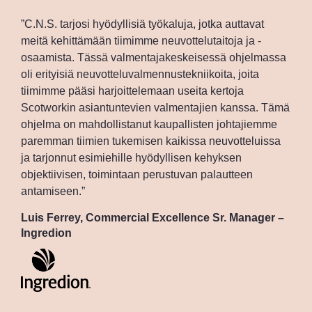
”C.N.S. tarjosi hyödyllisiä työkaluja, jotka auttavat
meitä kehittämään tiimimme neuvottelutaitoja ja -
osaamista. Tässä valmentajakeskeisessä ohjelmassa
oli erityisiä neuvotteluvalmennustekniikoita, joita
tiimimme pääsi harjoittelemaan useita kertoja
Scotworkin asiantuntevien valmentajien kanssa. Tämä
ohjelma on mahdollistanut kaupallisten johtajiemme
paremman tiimien tukemisen kaikissa neuvotteluissa
ja tarjonnut esimiehille hyödyllisen kehyksen
objektiivisen, toimintaan perustuvan palautteen
antamiseen.”
Luis Ferrey, Commercial Excellence Sr. Manager –
Ingredion