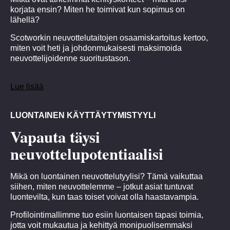
korjata ensin? Miten he toimivat kun sopimus on
lähellä?
Scotworkin neuvottelutaitojen osaamiskartoitus kertoo,
miten voit heti ja johdonmukaisesti maksimoida
neuvottelijoidenne suoritustason.
Lue lisää
LUONTAINEN KÄYTTÄYTYMISTYYLI
Vapauta täysi
neuvottelupotentiaalisi
Mikä on luontainen neuvottelutyylisi? Tämä vaikuttaa
siihen, miten neuvottelemme – jotkut asiat tuntuvat
luontevilta, kun taas toiset voivat olla haastavampia.
Profilointimallimme tuo esiin luontaisen tapasi toimia,
jotta voit mukautua ja kehittyä monipuolisemmaksi